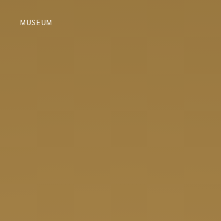
N
MUSEUM